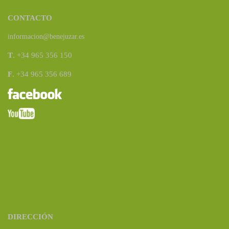
CONTACTO
informacion@benejuzar.es
T
. +34 965 356 150
F
. +34 965 356 689
DIRECCIÓN