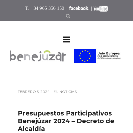
T. +34 965 356 150 |
|
FEBRERO 5, 2024
EN
NOTICIAS
Presupuestos Participativos
Benejúzar 2024 – Decreto de
Alcaldía