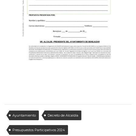
Ayuntamiento
Decreto de Alcaldía
Presupuestos Participativos 2024