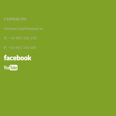
CONTACTO
informacion@benejuzar.es
T
. +34 965 356 150
F
. +34 965 356 689