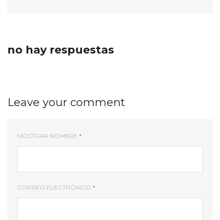
no hay respuestas
Leave your comment
MOSTRAR NOMBRE
*
CORREO ELECTRÓNICO
*