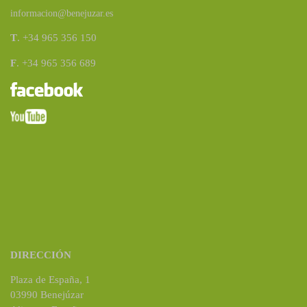
informacion@benejuzar.es
T
. +34 965 356 150
F
. +34 965 356 689
DIRECCIÓN
Plaza de España, 1
03990 Benejúzar