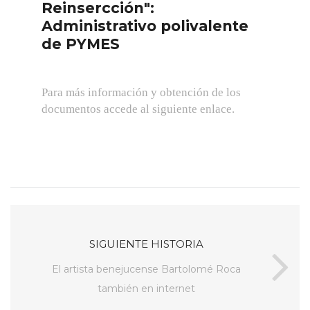
Reinsercción":
Administrativo polivalente
de PYMES
Para más información y obtención de los
documentos accede al siguiente enlace.
SIGUIENTE HISTORIA
El artista benejucense Bartolomé Roca
también en internet