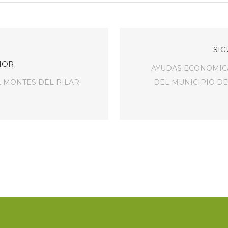
SIG
IOR
AYUDAS ECONOMICA
L MONTES DEL PILAR
DEL MUNICIPIO D