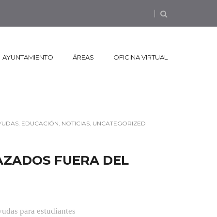
AYUNTAMIENTO
ÁREAS
OFICINA VIRTUAL
AYUDAS
,
EDUCACIÓN
,
NOTICIAS
,
UNCATEGORIZED
AZADOS FUERA DEL
ayudas para estudiantes