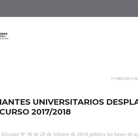
EN
BECAS Y 
IANTES UNIVERSITARIOS DESPL
CURSO 2017/2018
e Alicante Nº 36 de 20 de febrero de 2018 publica las bases de 