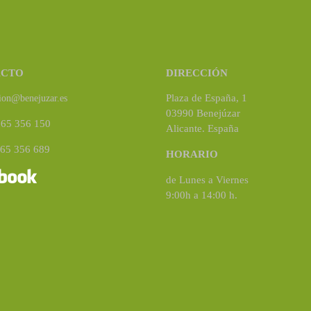
ACTO
DIRECCIÓN
Plaza de España, 1
ion@benejuzar.es
03990 Benejúzar
965 356 150
Alicante. España
965 356 689
HORARIO
de Lunes a Viernes
9:00h a 14:00 h.