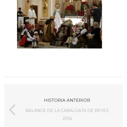
HISTORIA ANTERIOR
BALANCE DE LA CABALGATA DE REYES
2016