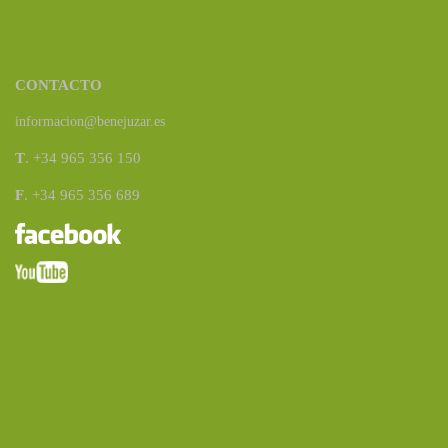
CONTACTO
informacion@benejuzar.es
T
. +34 965 356 150
F
. +34 965 356 689