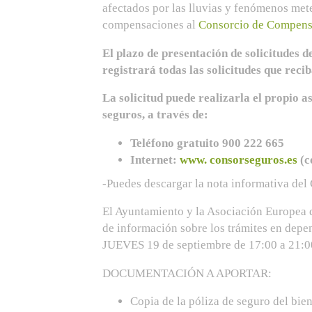
afectados por las lluvias y fenómenos mete
compensaciones al
Consorcio de Compens
El plazo de presentación de solicitudes d
registrará todas las solicitudes que recib
La solicitud puede realizarla el propio 
seguros, a través de:
Teléfono gratuito 900 222 665
Internet:
www. consorseguros.es
(c
-Puedes descargar la nota informativa de
El Ayuntamiento y la Asociación Europea 
de información sobre los trámites en depe
JUEVES 19 de septiembre de 17:00 a 21:0
DOCUMENTACIÓN A APORTAR:
Copia de la póliza de seguro del bie