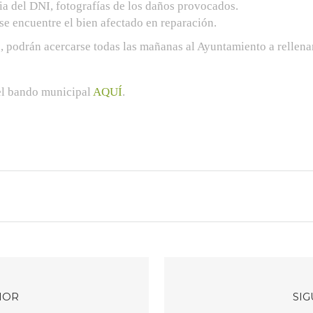
ia del DNI, fotografías de los daños provocados.
se encuentre el bien afectado en reparación.
, podrán acercarse todas las mañanas al Ayuntamiento a rellenar
el bando municipal
AQUÍ
.
IOR
SIG