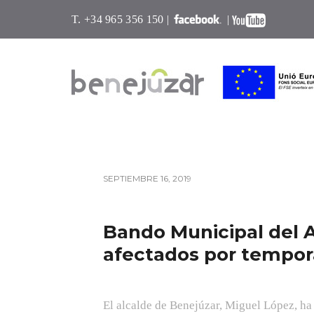
T. +34 965 356 150 |
|
SEPTIEMBRE 16, 2019
Bando Municipal del 
afectados por tempora
El alcalde de Benejúzar, Miguel López, ha