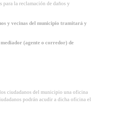
es para la reclamación de daños y
nos y vecinas del municipio tramitará y
l mediador (agente o corredor) de
os ciudadanos del municipio una oficina
iudadanos podrán acudir a dicha oficina el