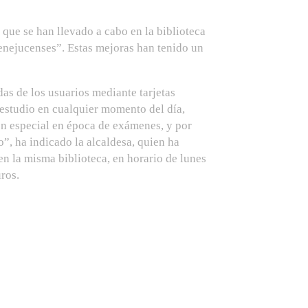
que se han llevado a cabo en la biblioteca
benejucenses”. Estas mejoras han tenido un
das de los usuarios mediante tarjetas
e estudio en cualquier momento del día,
en especial en época de exámenes, y por
, ha indicado la alcaldesa, quien ha
en la misma biblioteca, en horario de lunes
ros.