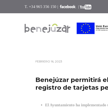
T. +34 965 356 150 |
|
FEBRERO 16, 2023
Benejúzar permitirá el
registro de tarjetas p
El Ayuntamiento ha implementado un