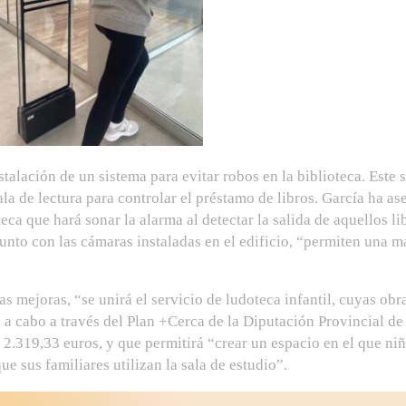
talación de un sistema para evitar robos en la biblioteca. Este 
ala de lectura para controlar el préstamo de libros. García ha a
teca que hará sonar la alarma al detectar la salida de aquellos l
junto con las cámaras instaladas en el edificio, “permiten una m
s mejoras, “se unirá el servicio de ludoteca infantil, cuyas o
a cabo a través del Plan +Cerca de la Diputación Provincial de 
 2.319,33 euros, y que permitirá “crear un espacio en el que ni
ue sus familiares utilizan la sala de estudio”.