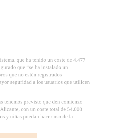
sistema, que ha tenido un coste de 4.477
segurado que “se ha instalado un
ibros que no estén registrados
ayor seguridad a los usuarios que utilicen
bras tenemos previsto que den comienzo
Alicante, con un coste total de 54.000
ños y niñas puedan hacer uso de la