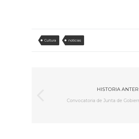
Cultura
noticias
HISTORIA ANTER
Convocatoria de Junta de Gobier