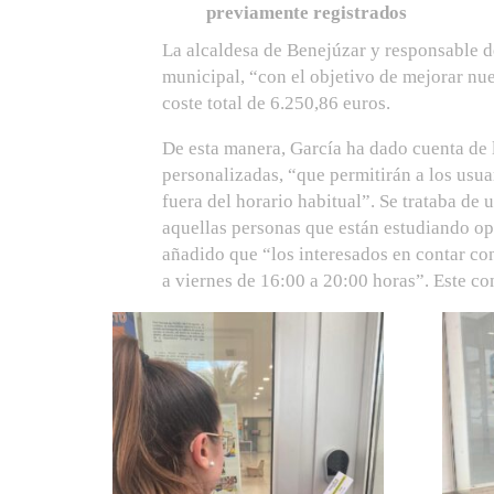
previamente registrados
La alcaldesa de Benejúzar y responsable d
municipal, “con el objetivo de mejorar nue
coste total de 6.250,86 euros.
De esta manera, García ha dado cuenta de la
personalizadas, “que permitirán a los usua
fuera del horario habitual”. Se trataba d
aquellas personas que están estudiando op
añadido que “los interesados en contar con
a viernes de 16:00 a 20:00 horas”. Este co