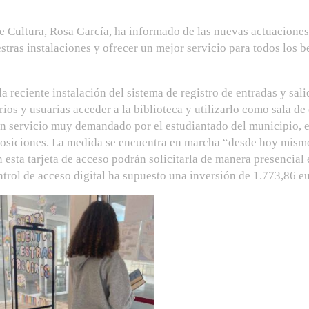
e Cultura, Rosa García, ha informado de las nuevas actuaciones 
stras instalaciones y ofrecer un mejor servicio para todos los 
 reciente instalación del sistema de registro de entradas y sali
rios y usuarias acceder a la biblioteca y utilizarlo como sala d
e un servicio muy demandado por el estudiantado del municipio, 
osiciones. La medida se encuentra en marcha “desde hoy mismo”
 esta tarjeta de acceso podrán solicitarla de manera presencial 
ntrol de acceso digital ha supuesto una inversión de 1.773,86 eu