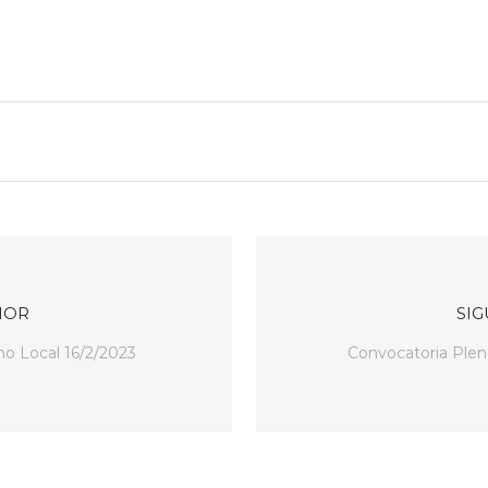
IOR
SIG
no Local 16/2/2023
Convocatoria Plen