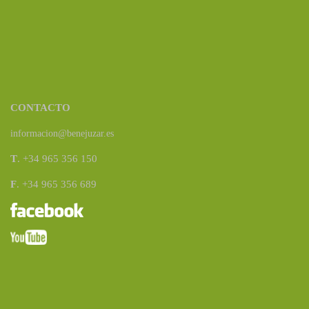
CONTACTO
informacion@benejuzar.es
T
. +34 965 356 150
F
. +34 965 356 689