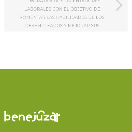
CONTRATA A DOS ORIENTADORES
LABORALES CON EL OBJETIVO DE
FOMENTAR LAS HABILIDADES DE LOS
DESEMPLEADOS Y MEJORAR SUS
POSIBILIDADES DE INSERCIÓN