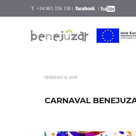
T. +34 965 356 150 |
|
FEBRERO 12, 2019
CARNAVAL BENEJUZA