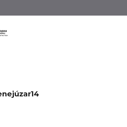
enejúzar14