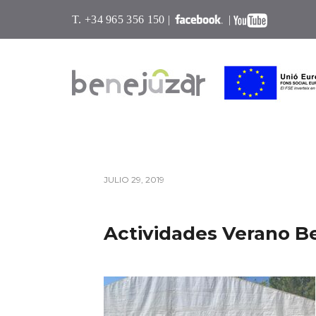
T. +34 965 356 150 |
|
JULIO 29, 2019
Actividades Verano B