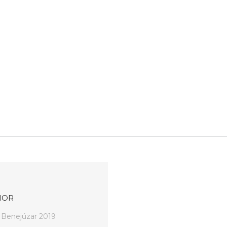
IOR
o Benejúzar 2019