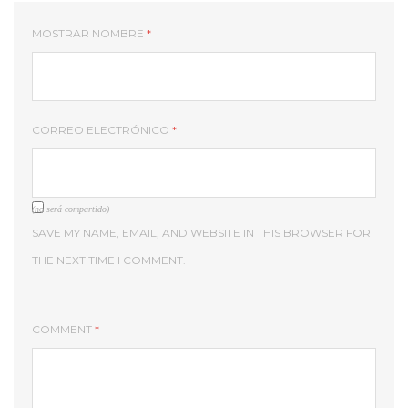
MOSTRAR NOMBRE
*
CORREO ELECTRÓNICO
*
(no será compartido)
SAVE MY NAME, EMAIL, AND WEBSITE IN THIS BROWSER FOR
THE NEXT TIME I COMMENT.
COMMENT
*