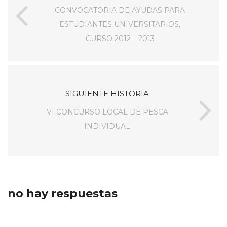
CONVOCATORIA DE AYUDAS PARA
ESTUDIANTES UNIVERSITARIOS,
CURSO 2012 – 2013
SIGUIENTE HISTORIA
VI CONCURSO LOCAL DE PESCA
INDIVIDUAL
no hay respuestas