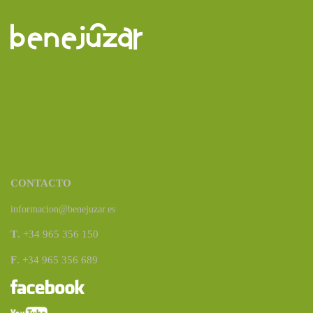
CONTACTO
informacion@benejuzar.es
T
. +34 965 356 150
F
. +34 965 356 689