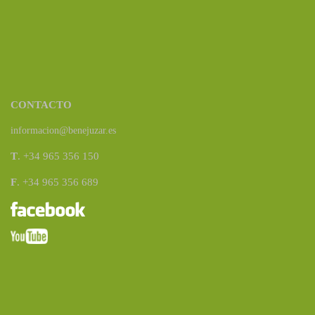
CONTACTO
informacion@benejuzar.es
T
. +34 965 356 150
F
. +34 965 356 689