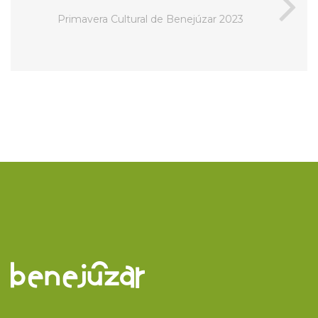
Primavera Cultural de Benejúzar 2023