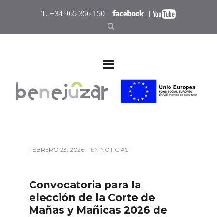
T. +34 965 356 150 |
|
FEBRERO 23, 2026
EN
NOTICIAS
Convocatoria para la
elección de la Corte de
Mañas y Mañicas 2026 de