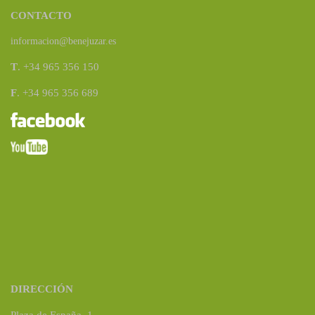
CONTACTO
informacion@benejuzar.es
T
. +34 965 356 150
F
. +34 965 356 689
DIRECCIÓN