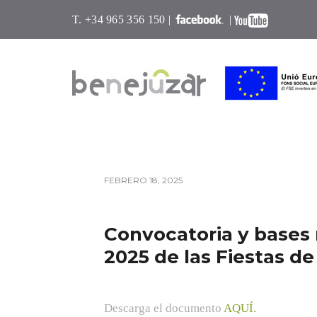
T. +34 965 356 150 |
|
FEBRERO 18, 2025
Convocatoria y bases 
2025 de las Fiestas d
Descarga el documento
AQUÍ.