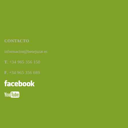
CONTACTO
informacion@benejuzar.es
T
. +34 965 356 150
F
. +34 965 356 689