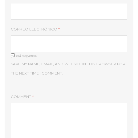
CORREO ELECTRÓNICO
*
(no será compartido)
SAVE MY NAME, EMAIL, AND WEBSITE IN THIS BROWSER FOR
THE NEXT TIME I COMMENT.
COMMENT
*