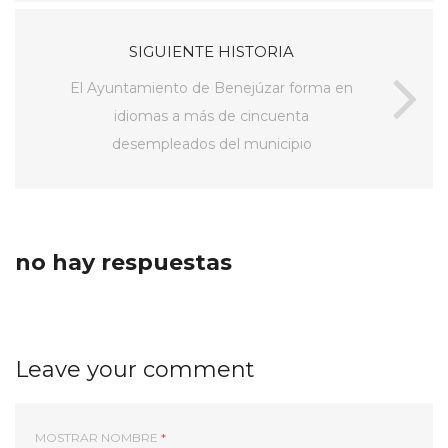
SIGUIENTE HISTORIA
El Ayuntamiento de Benejúzar forma en
idiomas a más de cincuenta
desempleados del municipio
no hay respuestas
Leave your comment
MOSTRAR NOMBRE
*