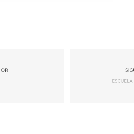
IOR
SIG
ESCUELA 