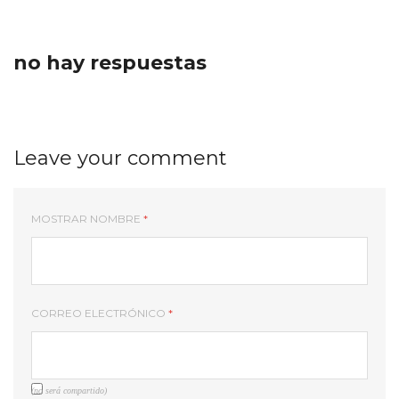
no hay respuestas
Leave your comment
MOSTRAR NOMBRE
*
CORREO ELECTRÓNICO
*
(no será compartido)