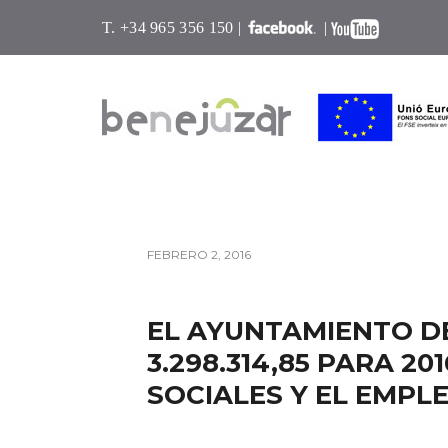
T. +34 965 356 150 |
|
FEBRERO 2, 2016
EL AYUNTAMIENTO D
3.298.314,85 PARA 2
SOCIALES Y EL EMPL