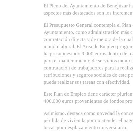
El Pleno del Ayuntamiento de Benejúzar ha
aspectos más destacados son los incremento
El Presupuesto General contempla el Plan
Ayuntamiento, como administración más cer
contratación directa y de mejora de la cu
mundo laboral. El Área de Empleo program
ha presupuestado 9.000 euros dentro del c
para el mantenimiento de servicios municip
contratación de trabajadores para la realiz
retribuciones y seguros sociales de este p
pueda realizar sus tareas con efectividad.
Este Plan de Empleo tiene carácter plurianu
400.000 euros provenientes de fondos pro
Asimismo, destaca como novedad la concesi
pérdida de vivienda por no atender el pago
becas por desplazamiento universitario.