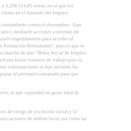
a 3.298.314,85 euros, en el que los
r ciento en el fomento del empleo.
 contundente contra el desempleo. Este
cance, mediante acciones concretas de
ayores impedimentos para acceder al
e Formación Permanente”, para lo que se
 en marcha de una “Bolsa Social de Empleo
á una bolsa rotatoria de trabajo para la
stas contrataciones se han incluido las
quipar al personal contratado para que
sive, lo que supondrá un gasto total de
es de riesgo de exclusión social y la
asociaciones de ámbito local, así como las