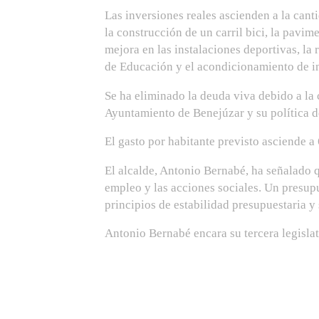
Las inversiones reales ascienden a la cant
la construcción de un carril bici, la pavi
mejora en las instalaciones deportivas, la
de Educación y el acondicionamiento de ins
Se ha eliminado la deuda viva debido a la
Ayuntamiento de Benejúzar y su política d
El gasto por habitante previsto asciende a
El alcalde, Antonio Bernabé, ha señalado q
empleo y las acciones sociales. Un presup
principios de estabilidad presupuestaria y 
Antonio Bernabé encara su tercera legisla