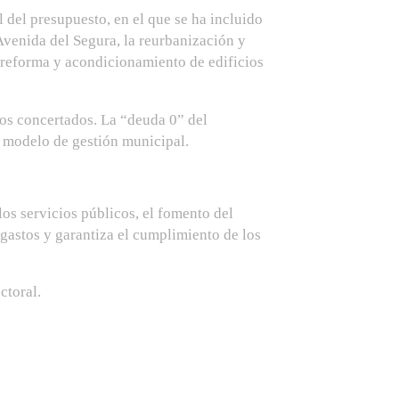
l del presupuesto, en el que se ha incluido
Avenida del Segura, la reurbanización y
la reforma y acondicionamiento de edificios
mos concertados. La “deuda 0” del
n modelo de gestión municipal.
los servicios públicos, el fomento del
gastos y garantiza el cumplimiento de los
ctoral.