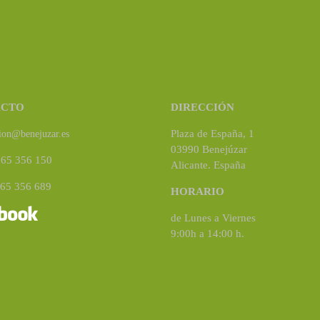
ACTO
DIRECCIÓN
Plaza de España, 1
ion@benejuzar.es
03990 Benejúzar
965 356 150
Alicante. España
965 356 689
HORARIO
de Lunes a Viernes
9:00h a 14:00 h.