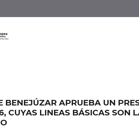
E BENEJÚZAR APRUEBA UN PRE
016, CUYAS LINEAS BÁSICAS SON 
EO