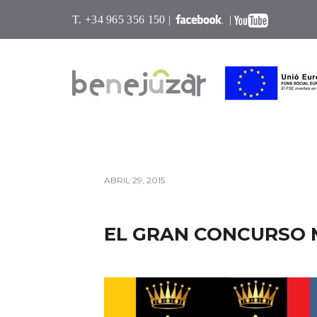
T. +34 965 356 150 |
|
ABRIL 29, 2015
EL GRAN CONCURSO 