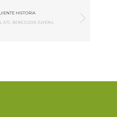
UIENTE HISTORIA
 ATC. BENEJUZAR JUVENIL