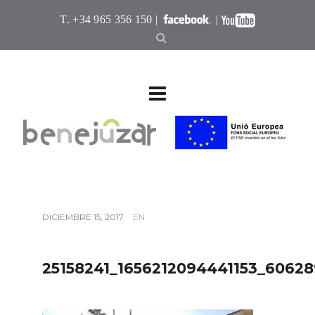
T. +34 965 356 150 |
|
DICIEMBRE 15, 2017
EN
25158241_1656212094441153_6062