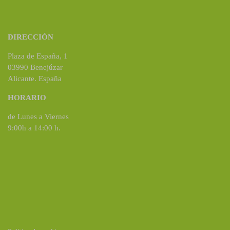
DIRECCIÓN
Plaza de España, 1
03990 Benejúzar
Alicante. España
HORARIO
de Lunes a Viernes
9:00h a 14:00 h.