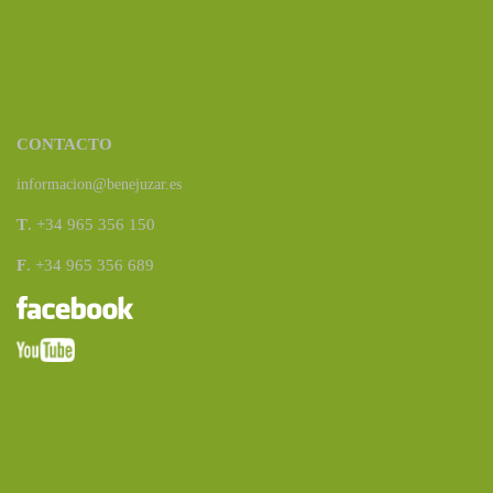
CONTACTO
informacion@benejuzar.es
T
. +34 965 356 150
F
. +34 965 356 689