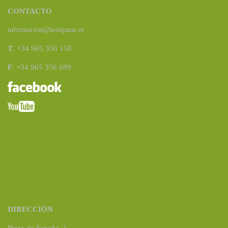
CONTACTO
informacion@benejuzar.es
T
. +34 965 356 150
F
. +34 965 356 689
DIRECCIÓN