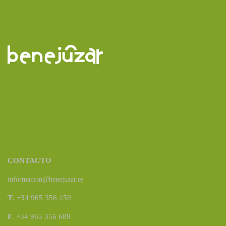
CONTACTO
informacion@benejuzar.es
T
. +34 965 356 150
F
. +34 965 356 689