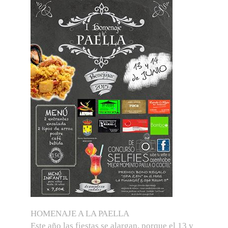
HOMENAJE A LA PAELLA
Este año las fiestas se alargan, porque el 13 y