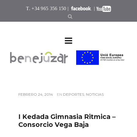
T. +34 965 356 150 |
|
FEBRERO 24, 2014
EN
DEPORTES
,
NOTICIAS
I Kedada Gimnasia Ritmica –
Consorcio Vega Baja