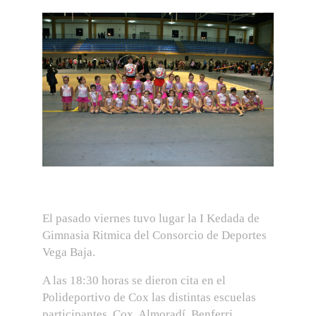
El pasado viernes tuvo lugar la I Kedada de
Gimnasia Ritmica del Consorcio de Deportes
Vega Baja.
A las 18:30 horas se dieron cita en el
Polideportivo de Cox las distintas escuelas
participantes, Cox, Almoradí, Benferri,