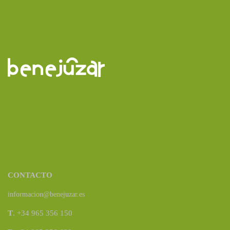
CONTACTO
informacion@benejuzar.es
T
. +34 965 356 150