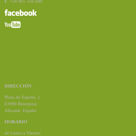
F
. +34 965 356 689
DIRECCIÓN
Plaza de España, 1
03990 Benejúzar
Alicante. España
HORARIO
de Lunes a Viernes