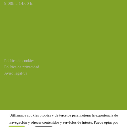
9:00h a 14:00 h.
Política de cookies
Política de privacidad
Aviso legal</a
Utilizamos cookies propias y de terceros para mejorar la experiencia de
navegación y ofrecer contenidos y servicios de interés. Puede optar por