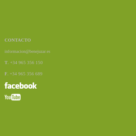
CONTACTO
informacion@benejuzar.es
T
. +34 965 356 150
F
. +34 965 356 689