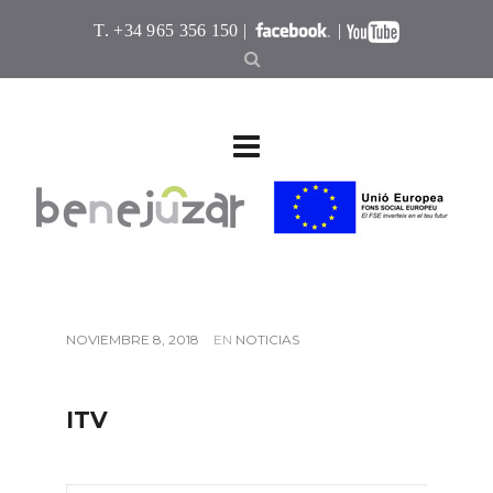
T. +34 965 356 150 |
|
NOVIEMBRE 8, 2018
EN
NOTICIAS
ITV