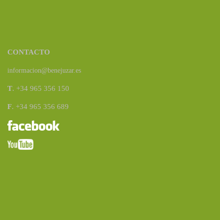
CONTACTO
informacion@benejuzar.es
T
. +34 965 356 150
F
. +34 965 356 689