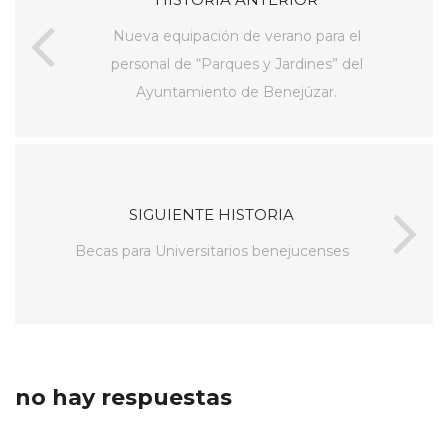
Nueva equipación de verano para el
personal de “Parques y Jardines” del
Ayuntamiento de Benejúzar.
SIGUIENTE HISTORIA
Becas para Universitarios benejucenses
no hay respuestas