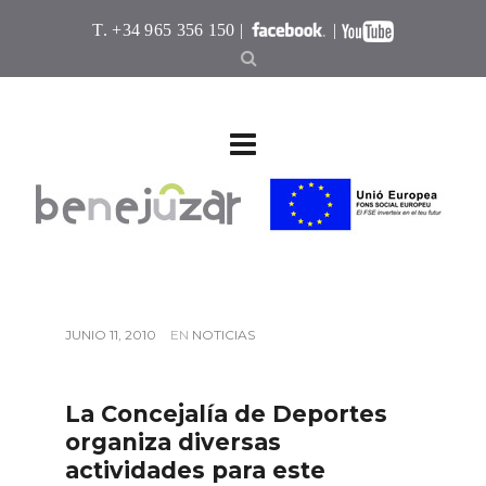
T. +34 965 356 150 |
|
JUNIO 11, 2010
EN
NOTICIAS
La Concejalía de Deportes
organiza diversas
actividades para este