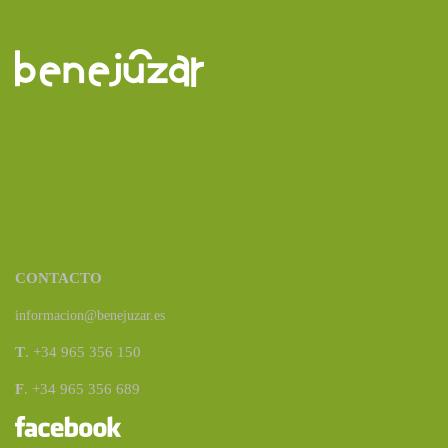
CONTACTO
informacion@benejuzar.es
T
. +34 965 356 150
F
. +34 965 356 689