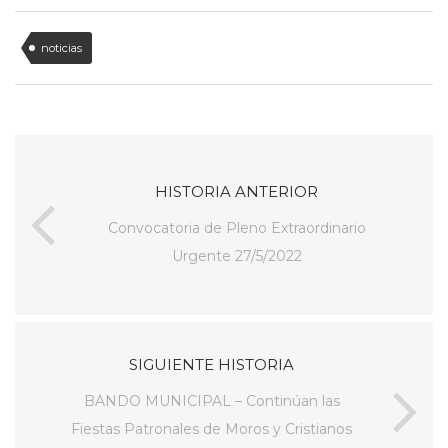
noticias
HISTORIA ANTERIOR
Convocatoria de Pleno Extraordinario
Urgente 27/5/2022
SIGUIENTE HISTORIA
BANDO MUNICIPAL – Continúan las
Fiestas Patronales de Moros y Cristianos