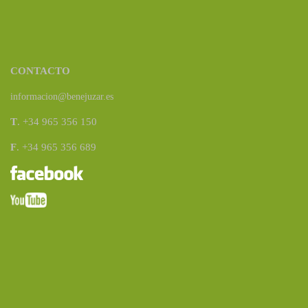
CONTACTO
informacion@benejuzar.es
T
. +34 965 356 150
F
. +34 965 356 689