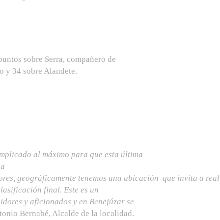
puntos sobre Serra, compañero de
o y 34 sobre Alandete.
mplicado al máximo para que esta última
ga
iores, geográficamente tenemos una ubicación que invita a rea
asificación final. Este es un
idores y aficionados y en Benejúzar se
onio Bernabé, Alcalde de la localidad.