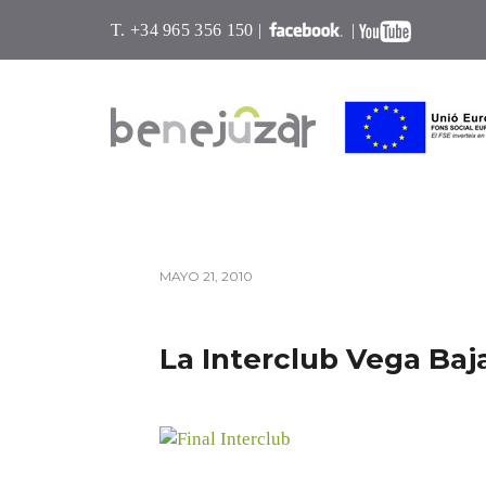
T. +34 965 356 150 |
|
MAYO 21, 2010
La Interclub Vega Baja