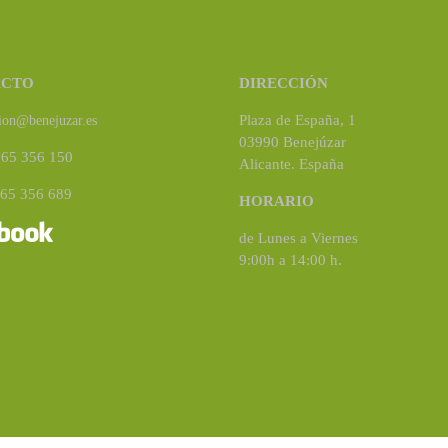
ACTO
DIRECCIÓN
Plaza de España, 1
ion@benejuzar.es
03990 Benejúzar
965 356 150
Alicante. España
965 356 689
HORARIO
de Lunes a Viernes
9:00h a 14:00 h.