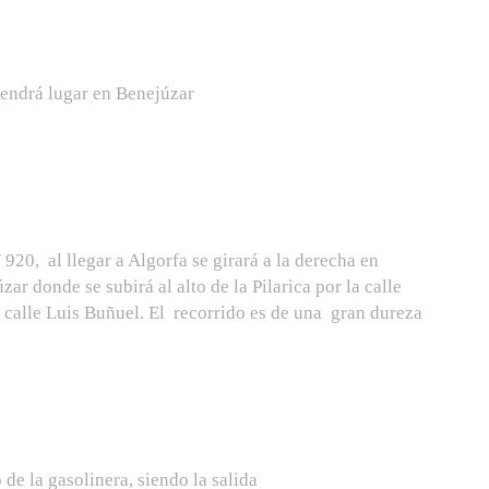
 tendrá lugar en Benejúzar
 920, al llegar a Algorfa se girará a la derecha en
r donde se subirá al alto de la Pilarica por la calle
a calle Luis Buñuel. El recorrido es de una gran dureza
 de la gasolinera, siendo la salida