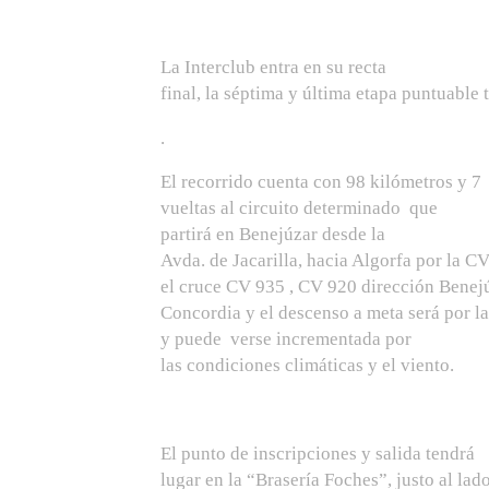
La Interclub entra en su recta
final, la séptima y última etapa puntuable
.
El recorrido cuenta con 98 kilómetros y 7
vueltas al circuito determinado que
partirá en Benejúzar desde la
Avda. de Jacarilla, hacia Algorfa por la CV
el cruce CV 935 , CV 920 dirección Benejúza
Concordia y el descenso a meta será por l
y puede verse incrementada por
las condiciones climáticas y el viento.
El punto de inscripciones y salida tendrá
lugar en la “Brasería Foches”, justo al lado