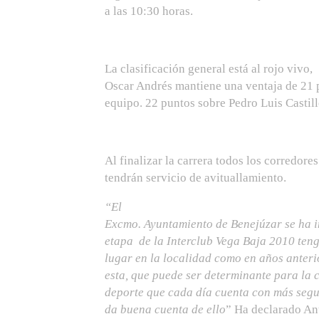
a las 10:30 horas.
La clasificación general está al rojo vivo,
Oscar Andrés mantiene una ventaja de 21 
equipo. 22 puntos sobre Pedro Luis Castill
Al finalizar la carrera todos los corredores
tendrán servicio de avituallamiento.
“El
Excmo. Ayuntamiento de Benejúzar se ha i
etapa de la Interclub Vega Baja 2010 ten
lugar en la localidad como en años anter
esta, que puede ser determinante para la cl
deporte que cada día cuenta con más segu
da buena cuenta de ello
” Ha declarado Ant