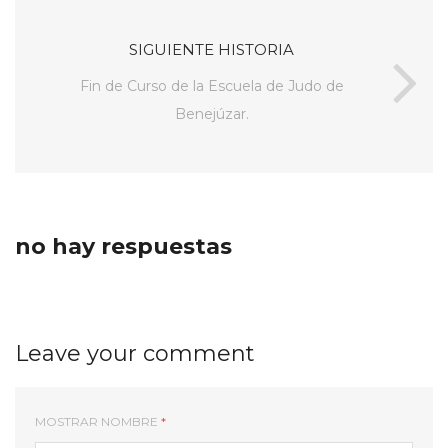
SIGUIENTE HISTORIA
Fin de Curso de la Escuela de Judo de
Benejúzar.
no hay respuestas
Leave your comment
MOSTRAR NOMBRE
*