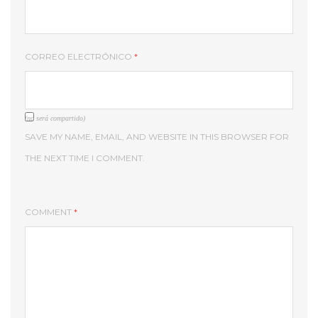
CORREO ELECTRÓNICO
*
(no será compartido)
SAVE MY NAME, EMAIL, AND WEBSITE IN THIS BROWSER FOR
THE NEXT TIME I COMMENT.
COMMENT
*