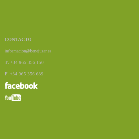
CONTACTO
informacion@benejuzar.es
T
. +34 965 356 150
F
. +34 965 356 689