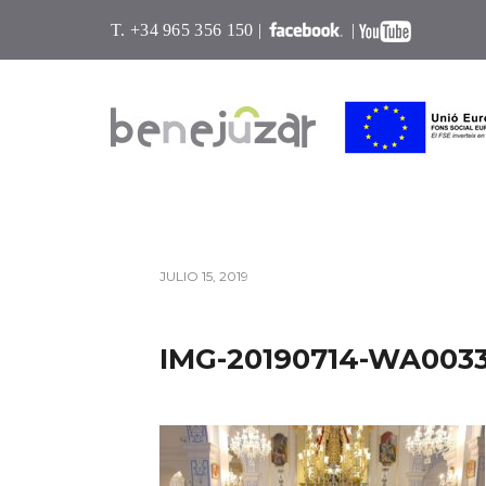
T. +34 965 356 150 |
|
JULIO 15, 2019
IMG-20190714-WA003