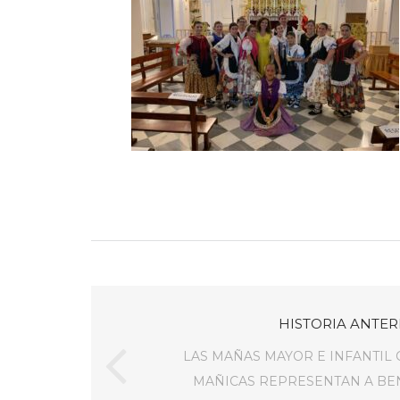
HISTORIA ANTER
LAS MAÑAS MAYOR E INFANTIL 
MAÑICAS REPRESENTAN A BE