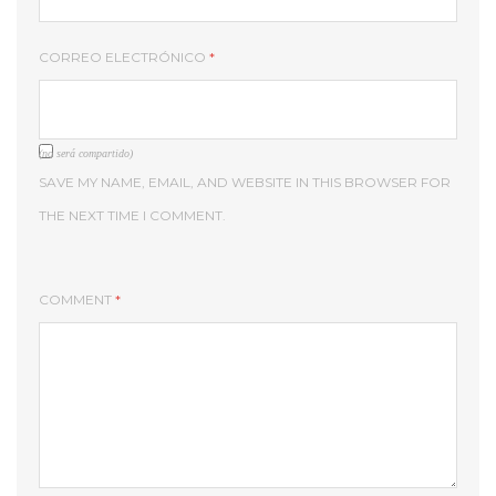
CORREO ELECTRÓNICO
*
(no será compartido)
SAVE MY NAME, EMAIL, AND WEBSITE IN THIS BROWSER FOR
THE NEXT TIME I COMMENT.
COMMENT
*