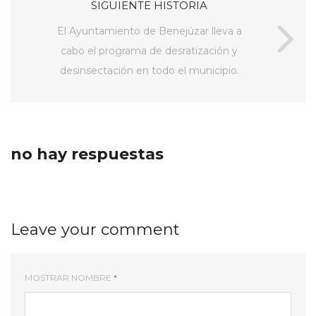
SIGUIENTE HISTORIA
El Ayuntamiento de Benejúzar lleva a
cabo el programa de desratización y
desinsectación en todo el municipio.
no hay respuestas
Leave your comment
MOSTRAR NOMBRE
*