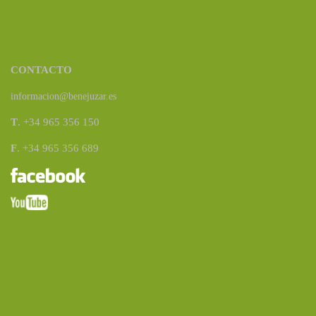
CONTACTO
informacion@benejuzar.es
T
. +34 965 356 150
F
. +34 965 356 689