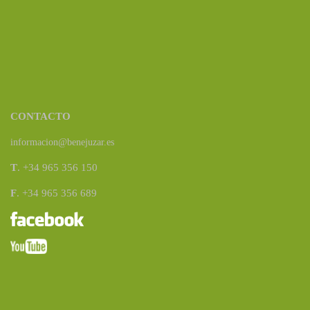
CONTACTO
informacion@benejuzar.es
T
. +34 965 356 150
F
. +34 965 356 689