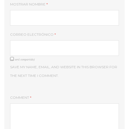
MOSTRAR NOMBRE
*
CORREO ELECTRÓNICO
*
(no será compartido)
SAVE MY NAME, EMAIL, AND WEBSITE IN THIS BROWSER FOR
THE NEXT TIME I COMMENT.
COMMENT
*