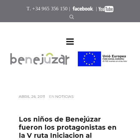
T. +34 965 356 150 |
|
ABRIL 26, 2011
EN
NOTICIAS
Los niños de Benejúzar
fueron los protagonistas en
la V ruta Iniciacion al