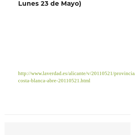
Lunes 23 de Mayo)
http://www.laverdad.es/alicante/v/20110521/provinci
costa-blanca-abre-20110521.html