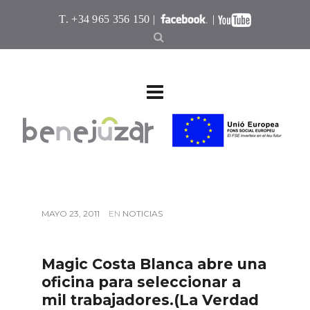
T. +34 965 356 150 |
|
MAYO 23, 2011
EN
NOTICIAS
Magic Costa Blanca abre una
oficina para seleccionar a
mil trabajadores.(La Verdad