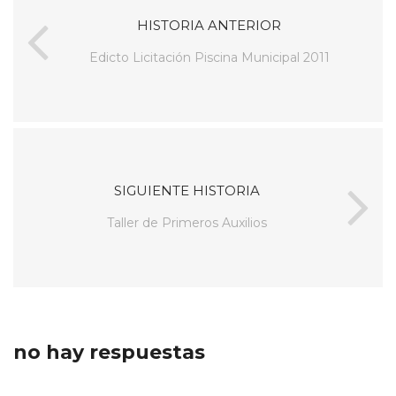
HISTORIA ANTERIOR
Edicto Licitación Piscina Municipal 2011
SIGUIENTE HISTORIA
Taller de Primeros Auxilios
no hay respuestas