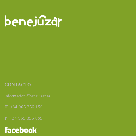
CONTACTO
informacion@benejuzar.es
T
. +34 965 356 150
F
. +34 965 356 689