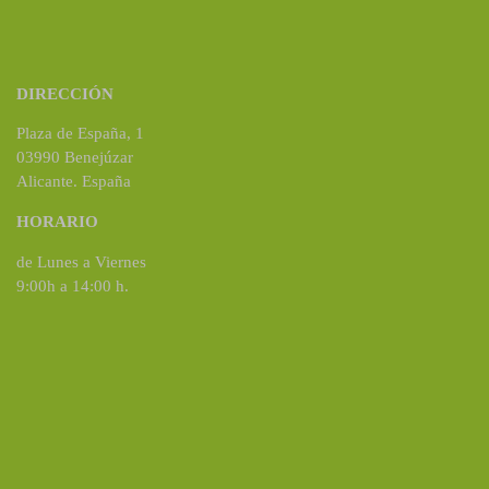
DIRECCIÓN
Plaza de España, 1
03990 Benejúzar
Alicante. España
HORARIO
de Lunes a Viernes
9:00h a 14:00 h.