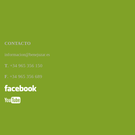
CONTACTO
informacion@benejuzar.es
T
. +34 965 356 150
F
. +34 965 356 689