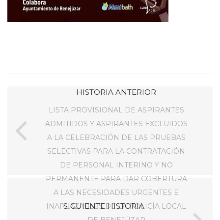
HISTORIA ANTERIOR
LISTA PROVISIONAL DE ASPIRANTES
ADMITIDOS Y ASPIRANTES EXCLUIDOS
A LA CELEBRACIÓN DE LAS PRUEBAS
SELECTIVAS PARA LA CONTRATACIÓN
DE PERSONAL INTERINO Y NO
PERMANENTE PARA DAR COBERTURA
A LAS NECESIDADES URGENTES E
SIGUIENTE HISTORIA
INAPLAZABLES DE LA POLICÍA LOCAL
DE BENEJÚZAR