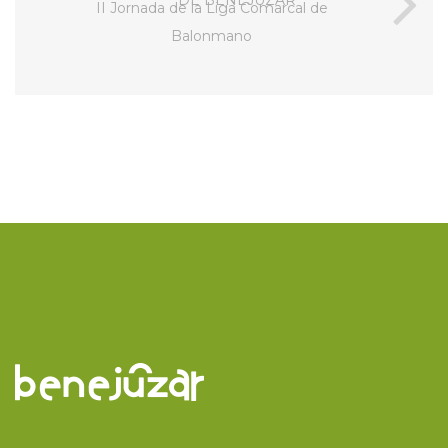
II Jornada de la Liga Comarcal de
Balonmano