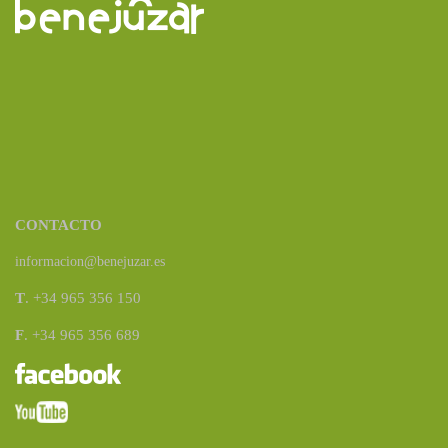
CONTACTO
informacion@benejuzar.es
T
. +34 965 356 150
F
. +34 965 356 689