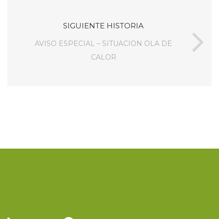
SIGUIENTE HISTORIA
AVISO ESPECIAL – SITUACION OLA DE
CALOR