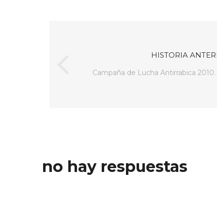
HISTORIA ANTER
Campaña de Lucha Antirrabica 2010. 
no hay respuestas