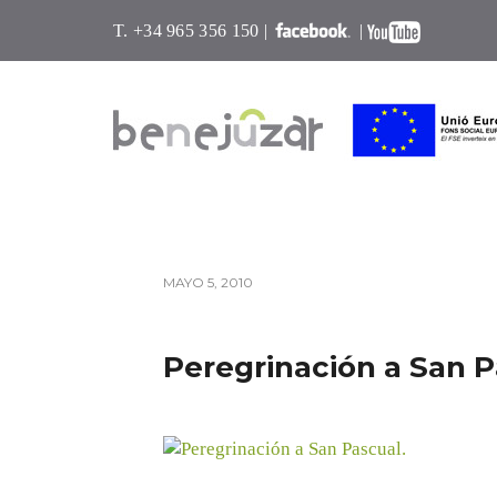
T. +34 965 356 150 |
|
MAYO 5, 2010
Peregrinación a San P