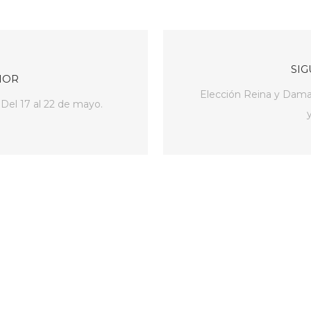
SIG
IOR
Elección Reina y Damas
Del 17 al 22 de mayo.