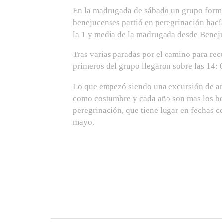
En la madrugada de sábado un grupo form
benejucenses partió en peregrinación hacía
la 1 y media de la madrugada desde Benejúz
Tras varias paradas por el camino para rec
primeros del grupo llegaron sobre las 14: 
Lo que empezó siendo una excursión de am
como costumbre y cada año son mas los be
peregrinación, que tiene lugar en fechas c
mayo.