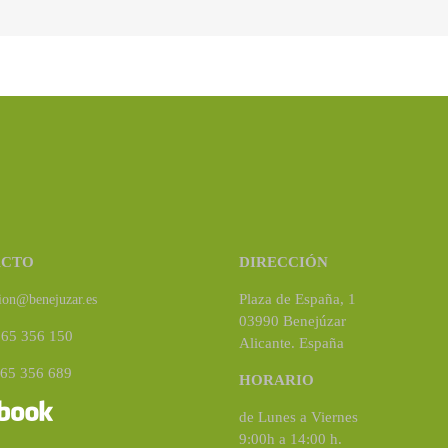
ACTO
DIRECCIÓN
Plaza de España, 1
ion@benejuzar.es
03990 Benejúzar
965 356 150
Alicante. España
965 356 689
HORARIO
de Lunes a Viernes
9:00h a 14:00 h.