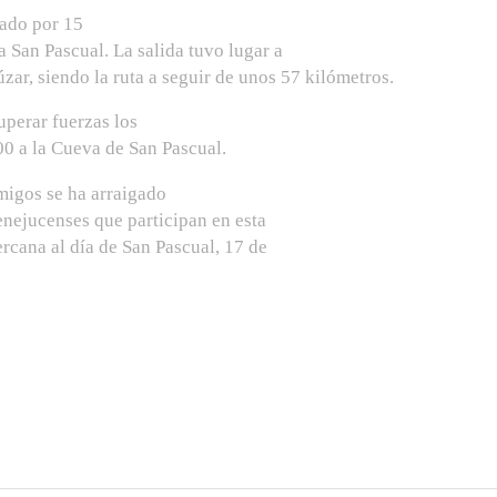
ado por 15
 San Pascual. La salida tuvo lugar a
ar, siendo la ruta a seguir de unos 57 kilómetros.
uperar fuerzas los
00 a la Cueva de San Pascual.
igos se ha arraigado
nejucenses que participan en esta
ercana al día de San Pascual, 17 de