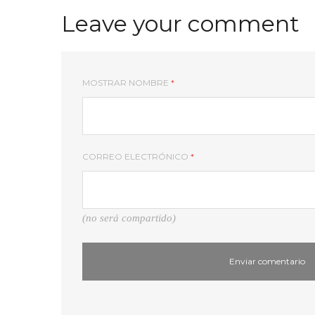
Leave your comment
MOSTRAR NOMBRE
*
CORREO ELECTRÓNICO
*
(no será compartido)