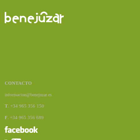
CONTACTO
informacion@benejuzar.es
T
. +34 965 356 150
F
. +34 965 356 689