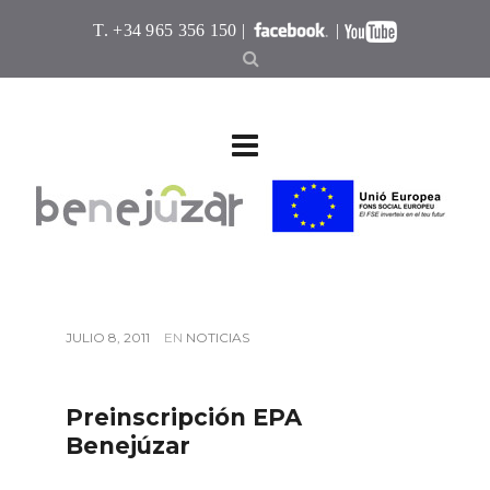
T. +34 965 356 150 |
|
JULIO 8, 2011
EN
NOTICIAS
Preinscripción EPA
Benejúzar