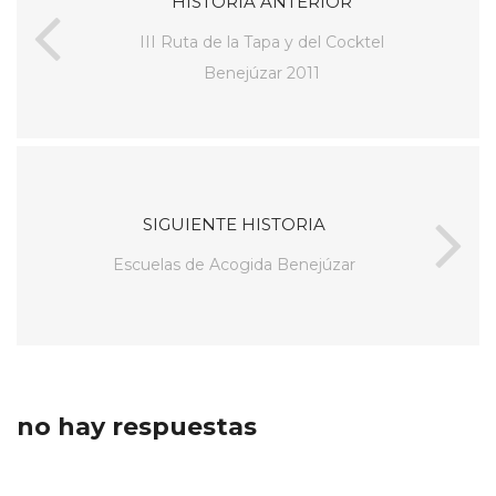
HISTORIA ANTERIOR
III Ruta de la Tapa y del Cocktel
Benejúzar 2011
SIGUIENTE HISTORIA
Escuelas de Acogida Benejúzar
no hay respuestas