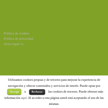
Política de cookies
Política de privacidad
Aviso legal</a
Utilizamos cookies propias y de terceros para mejorar la experiencia de
navegación y ofrecer contenidos y servicios de interés. Puede optar por
Accept
o
las cookies de terceros. Puede obtener más
Rechazar
Copyright ©2020
Benejúzar
. Todos los derechos reservados
información
aquí
. Al acceder a esta página usted está aceptando el uso de las
mismas.