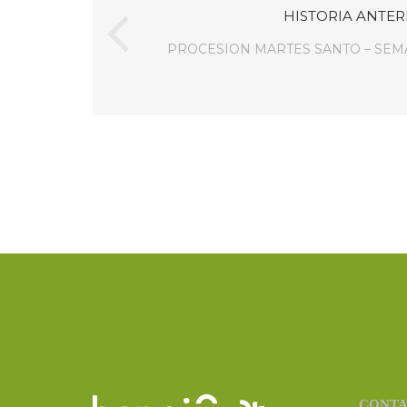
HISTORIA ANTER
PROCESION MARTES SANTO – SEM
CONT