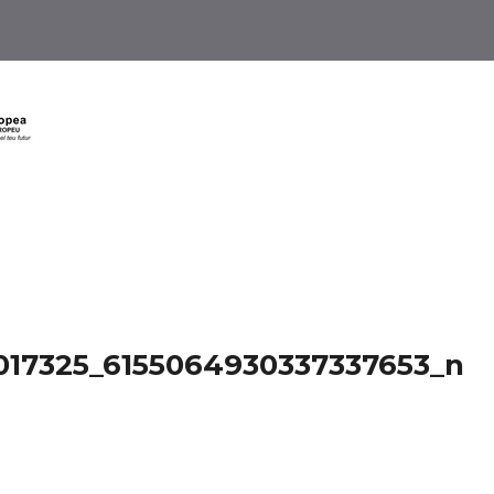
17325_6155064930337337653_n