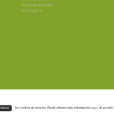
Política de privacidad
Aviso legal</a
las cookies de terceros. Puede obtener más información
aquí
. Al acceder
echazar