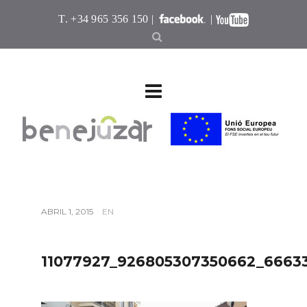
T. +34 965 356 150 |
|
ABRIL 1, 2015
EN
11077927_926805307350662_6663