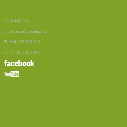
CONTACTO
informacion@benejuzar.es
T
. +34 965 356 150
F
. +34 965 356 689