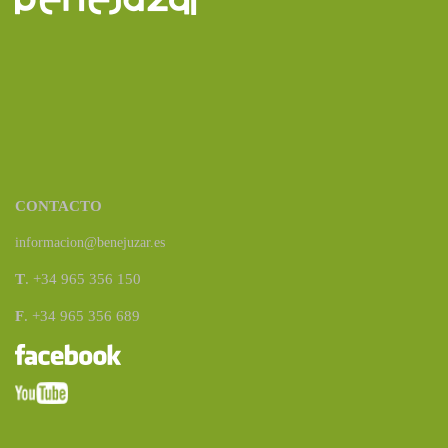
CONTACTO
informacion@benejuzar.es
T
. +34 965 356 150
F
. +34 965 356 689