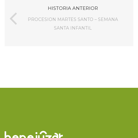
HISTORIA ANTERIOR
PROCESION MARTES SANTO – SEMANA
SANTA INFANTIL