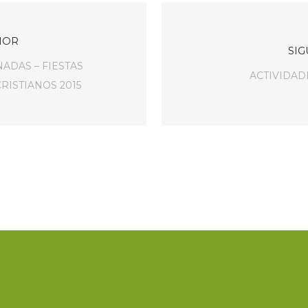
IOR
SIG
ADAS – FIESTAS
ACTIVIDAD
RISTIANOS 2015