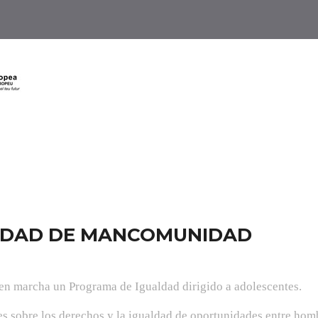
LDAD DE MANCOMUNIDAD
n marcha un Programa de Igualdad dirigido a adolescentes.
nes sobre los derechos y la igualdad de oportunidades entre ho