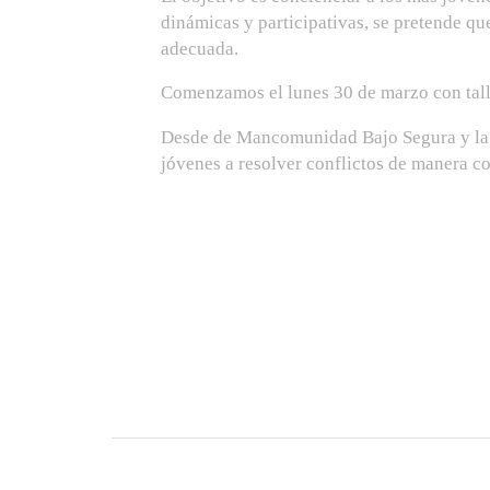
dinámicas y participativas, se pretende que
adecuada.
Comenzamos el lunes 30 de marzo con talle
Desde de Mancomunidad Bajo Segura y la C
jóvenes a resolver conflictos de manera c