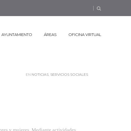
AYUNTAMIENTO
ÁREAS
OFICINA VIRTUAL
EN
NOTICIAS
,
SERVICIOS SOCIALES
mbres y mujeres. Mediante actividades