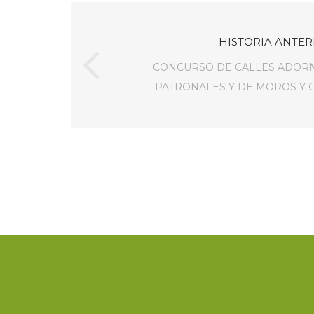
HISTORIA ANTER
CONCURSO DE CALLES ADORN
PATRONALES Y DE MOROS Y C