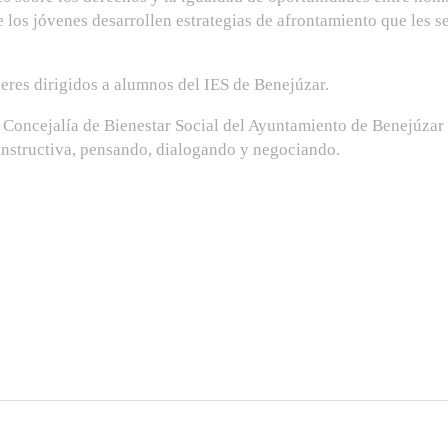
 los jóvenes desarrollen estrategias de afrontamiento que les se
res dirigidos a alumnos del IES de Benejúzar.
oncejalía de Bienestar Social del Ayuntamiento de Benejúzar s
onstructiva, pensando, dialogando y negociando.