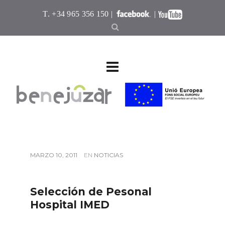
T. +34 965 356 150 |
|
MARZO 10, 2011
EN
NOTICIAS
Selección de Pesonal
Hospital IMED