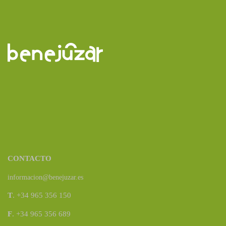
CONTACTO
informacion@benejuzar.es
T
. +34 965 356 150
F
. +34 965 356 689