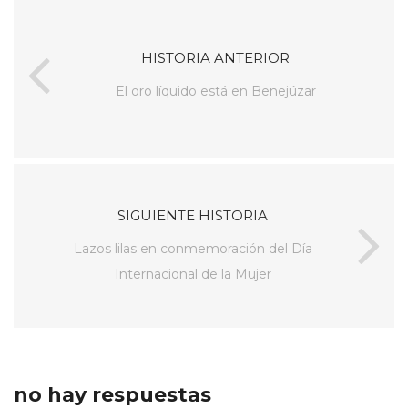
HISTORIA ANTERIOR
El oro líquido está en Benejúzar
SIGUIENTE HISTORIA
Lazos lilas en conmemoración del Día
Internacional de la Mujer
no hay respuestas