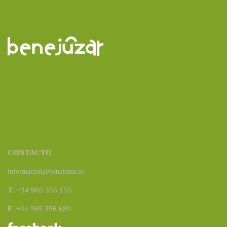
CONTACTO
informacion@benejuzar.es
T
. +34 965 356 150
F
. +34 965 356 689