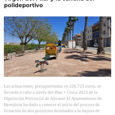
polideportivo
Las actuaciones, presupuestadas en 226.725 euros, se
llevarán a cabo a través del Plan + Cerca 2023 de la
Diputación Provincial de Alicante El Ayuntamiento de
Benejúzar ha dado a conocer el inicio del proceso de
licitación de dos proyectos destinados a la mejora de