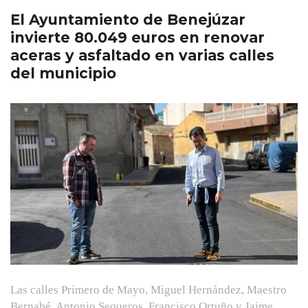
El Ayuntamiento de Benejúzar
invierte 80.049 euros en renovar
aceras y asfaltado en varias calles
del municipio
Las calles Primero de Mayo, Miguel Hernández, Maestro
Bernabé, Antonio Sequeros, Francisco Ortuño y Jaime