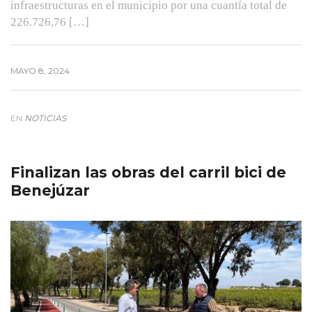
infraestructuras en el municipio por una cuantía total de
226.726,76 […]
MAYO 8, 2024
EN
NOTICIAS
Finalizan las obras del carril bici de
Benejúzar