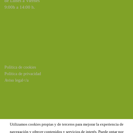
de Lunes a Viernes
9:00h a 14:00 h.
Política de cookies
Política de privacidad
Aviso legal</a
Utilizamos cookies propias y de terceros para mejorar la experiencia de
navegación y ofrecer contenidos y servicios de interés. Puede optar por