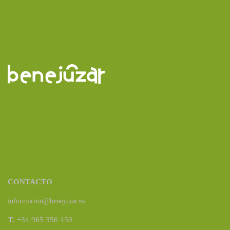
CONTACTO
informacion@benejuzar.es
T
. +34 965 356 150