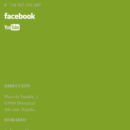
F
. +34 965 356 689
DIRECCIÓN
Plaza de España, 1
03990 Benejúzar
Alicante. España
HORARIO