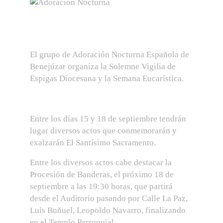
El grupo de Adoración Nocturna Española de
Benejúzar organiza la Solemne Vigilia de
Espigas Diocesana y la Semana Eucarística.
Entre los días 15 y 18 de septiembre tendrán
lugar diversos actos que conmemorarán y
exalzarán El Santísimo Sacramento.
Entre los diversos actos cabe destacar la
Procesión de Banderas, el próximo 18 de
septiembre a las 19:30 horas, que partirá
desde el Auditorio pasando por Calle La Paz,
Luis Buñuel, Leopoldo Navarro, finalizando
en el Templo Parroquial.