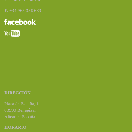
F
. +34 965 356 689
DIRECCIÓN
Plaza de España, 1
03990 Benejúzar
Alicante. España
HORARIO