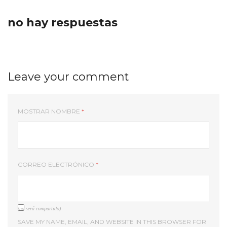
no hay respuestas
Leave your comment
MOSTRAR NOMBRE
*
CORREO ELECTRÓNICO
*
(no será compartido)
SAVE MY NAME, EMAIL, AND WEBSITE IN THIS BROWSER FOR