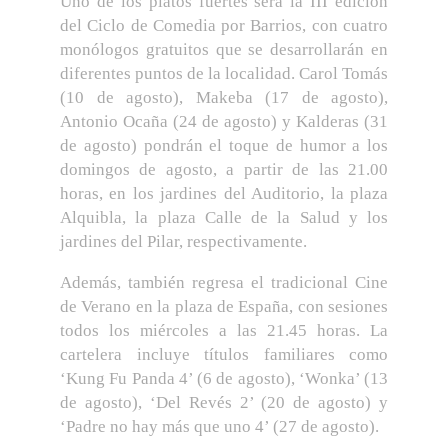
Uno de los platos fuertes será la III edición
del Ciclo de Comedia por Barrios, con cuatro
monólogos gratuitos que se desarrollarán en
diferentes puntos de la localidad. Carol Tomás
(10 de agosto), Makeba (17 de agosto),
Antonio Ocaña (24 de agosto) y Kalderas (31
de agosto) pondrán el toque de humor a los
domingos de agosto, a partir de las 21.00
horas, en los jardines del Auditorio, la plaza
Alquibla, la plaza Calle de la Salud y los
jardines del Pilar, respectivamente.
Además, también regresa el tradicional Cine
de Verano en la plaza de España, con sesiones
todos los miércoles a las 21.45 horas. La
cartelera incluye títulos familiares como
‘Kung Fu Panda 4’ (6 de agosto), ‘Wonka’ (13
de agosto), ‘Del Revés 2’ (20 de agosto) y
‘Padre no hay más que uno 4’ (27 de agosto).