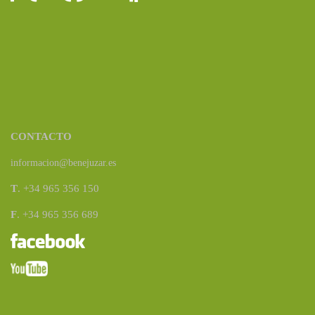
CONTACTO
informacion@benejuzar.es
T
. +34 965 356 150
F
. +34 965 356 689