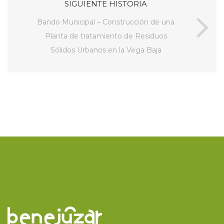
SIGUIENTE HISTORIA
Bando Municipal – Construcción de una
Planta de tratamiento de Residuos
Sólidos Urbanos en la Vega Baja