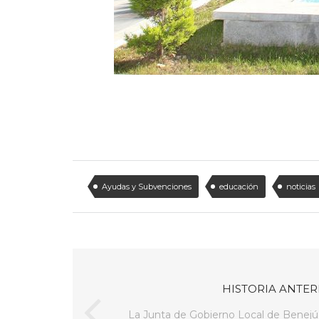
Ayudas y Subvenciones
educación
noticias
HISTORIA ANTER
La Junta de Gobierno Local de Benejúz