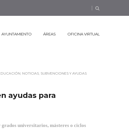
AYUNTAMIENTO
ÁREAS
OFICINA VIRTUAL
EDUCACIÓN
,
NOTICIAS
,
SUBVENCIONES Y AYUDAS
en ayudas para
 grados universitarios, másteres o ciclos