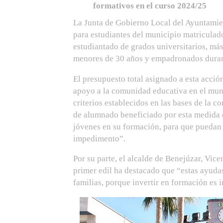
formativos en el curso 2024/25
La Junta de Gobierno Local del Ayuntamien
para estudiantes del municipio matriculad
estudiantado de grados universitarios, más
menores de 30 años y empadronados durant
El presupuesto total asignado a esta acci
apoyo a la comunidad educativa en el muni
criterios establecidos en las bases de la 
de alumnado beneficiado por esta medida e
jóvenes en su formación, para que puedan 
impedimento”.
Por su parte, el alcalde de Benejúzar, Vic
primer edil ha destacado que “estas ayuda
familias, porque invertir en formación es i