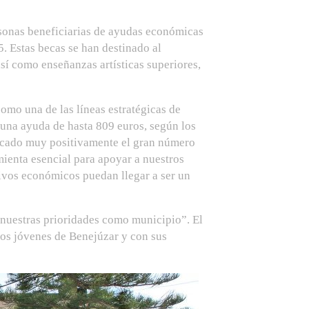
rsonas beneficiarias de ayudas económicas
. Estas becas se han destinado al
así como enseñanzas artísticas superiores,
omo una de las líneas estratégicas de
 una ayuda de hasta 809 euros, según los
stacado muy positivamente el gran número
ienta esencial para apoyar a nuestros
tivos económicos puedan llegar a ser un
e nuestras prioridades como municipio”. El
los jóvenes de Benejúzar y con sus