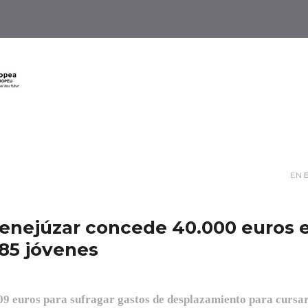
EN
enejúzar concede 40.000 euros 
 85 jóvenes
809 euros para sufragar gastos de desplazamiento para cursar