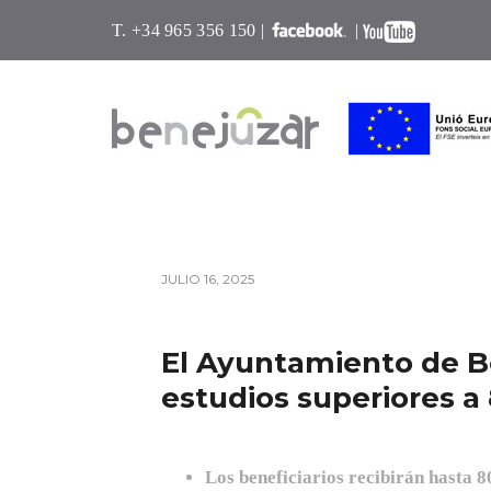
T. +34 965 356 150 |
|
JULIO 16, 2025
El Ayuntamiento de B
estudios superiores a
Los beneficiarios recibirán hasta 