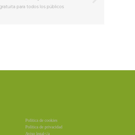
ratuita para todos los públicos
Política de cookies
Política de privacidad
Aviso legal</a