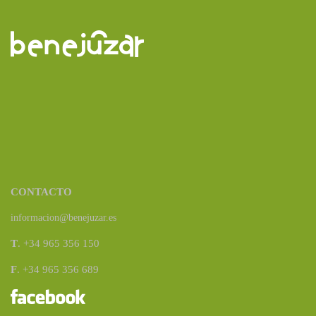
CONTACTO
informacion@benejuzar.es
T
. +34 965 356 150
F
. +34 965 356 689