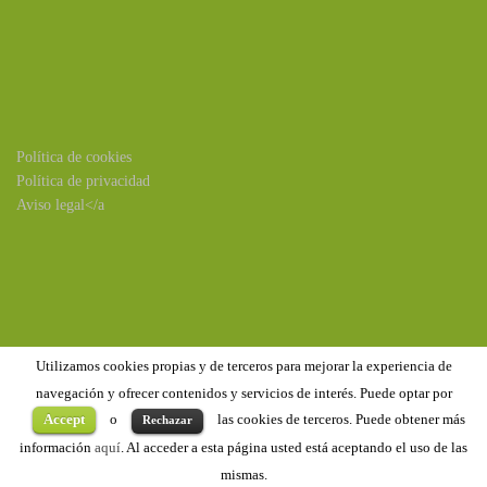
Política de cookies
Política de privacidad
Aviso legal</a
Utilizamos cookies propias y de terceros para mejorar la experiencia de
navegación y ofrecer contenidos y servicios de interés. Puede optar por
Accept
o
las cookies de terceros. Puede obtener más
Rechazar
Copyright ©2020
Benejúzar
. Todos los derechos reservados
información
aquí
. Al acceder a esta página usted está aceptando el uso de las
mismas.