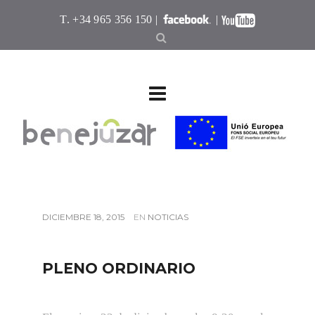
T. +34 965 356 150 |
|
DICIEMBRE 18, 2015
EN
NOTICIAS
PLENO ORDINARIO