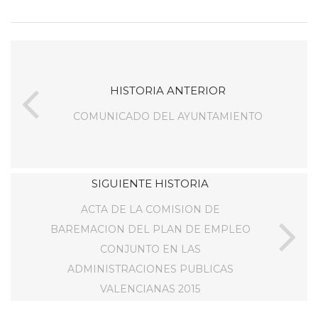
HISTORIA ANTERIOR
COMUNICADO DEL AYUNTAMIENTO
SIGUIENTE HISTORIA
ACTA DE LA COMISION DE
BAREMACION DEL PLAN DE EMPLEO
CONJUNTO EN LAS
ADMINISTRACIONES PUBLICAS
VALENCIANAS 2015