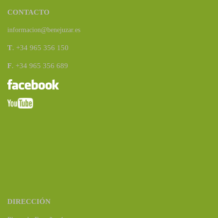
CONTACTO
informacion@benejuzar.es
T
. +34 965 356 150
F
. +34 965 356 689
DIRECCIÓN